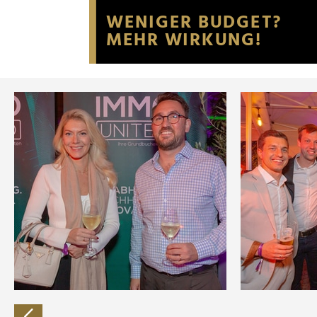
Website an unsere Partner fü
möglicherweise mit weiteren
der Dienste gesammelt habe