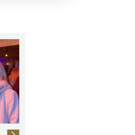
 führen diese Informationen
ie im Rahmen Ihrer Nutzung