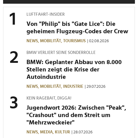
LUFTFAHRT-INSIDER
Von "Philip" bis "Gate Lice": Die
geheimen Flugzeug-Codes der Crew
NEWS,
MOBILITÄT,
TOURISMUS
| 02.08.2026
BMW VERLIERT SEINE SONDERROLLE
BMW: Geplanter Abbau von 8.000
Stellen zeigt die Krise der
Autoindustrie
NEWS,
MOBILITÄT,
INDUSTRIE
| 29.07.2026
KEIN RAGEBAIT, DIGGA!
Jugendwort 2026: Zwischen "Peak",
"Crashout" und dem Streit um
"Mehrzweckeier"
NEWS,
MEDIA,
KULTUR
| 28.07.2026