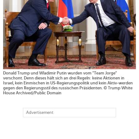
Donald Trump und Wladimir Putin wurden vom "Team Jorge"
verschont. Denn dieses hält sich an drei Regeln: keine Aktionen in
Israel, kein Einmischen in US-Regierungspolitik und kein Aktiv-werden
gegen den Regierungsstil des russischen Präsidenten. © Trump White
House Archived/Public Domain
Advertisement