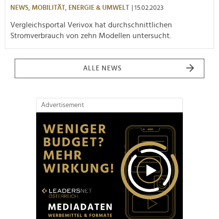
NEWS,
MOBILITÄT,
ENERGIE & UMWELT
| 15.02.2023
Vergleichsportal Verivox hat durchschnittlichen
Stromverbrauch von zehn Modellen untersucht.
ALLE NEWS
Advertisement