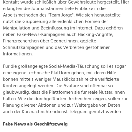
Kontakt wurde schließlich über Gewährsleute hergestellt. Hier
erlangten die Journalist:innen tiefe Einblicke in die
Arbeitsmethoden des "Team Jorge". Wie sich herausstellte
nutzt die Gruppierung alle erdenklichen Formen der
Manipulation und Beeinflussung im Internet. Dazu gehören
neben Fake-News-Kampagnen auch Hacking-Angriffe,
Finanzrecherchen über Gegner:innen, gezielte
Schmutzkampagnen und das Verbreiten gestohlener
Informationen.
Für die großangelegte Social-Media-Täuschung soll es sogar
eine eigene technische Plattform geben, mit deren Hilfe
können mittels weniger Mausklicks zahlreiche verifizierte
Konten angelegt werden. Die Avatare sind offenbar so
glaubwürdig, dass die Plattformen sie für reale Nutzer:innen
halten. Wie die durchgeführten Recherchen zeigen, sollen zur
Planung diverser Aktionen und zur Weitergabe von Daten
auch der Kurznachrichtendienst Telegram genutzt werden.
Fake News als Geschäftszweig