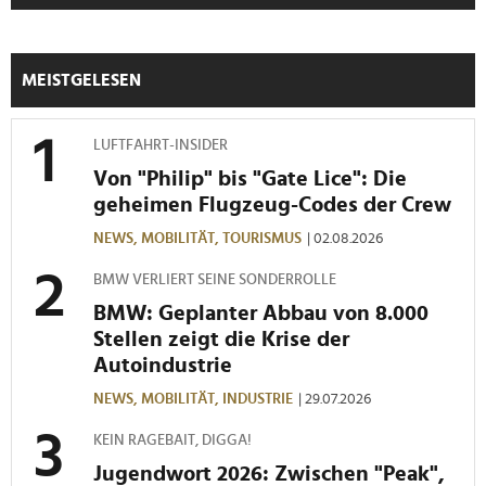
MEISTGELESEN
LUFTFAHRT-INSIDER
Von "Philip" bis "Gate Lice": Die
geheimen Flugzeug-Codes der Crew
NEWS,
MOBILITÄT,
TOURISMUS
| 02.08.2026
BMW VERLIERT SEINE SONDERROLLE
BMW: Geplanter Abbau von 8.000
Stellen zeigt die Krise der
Autoindustrie
NEWS,
MOBILITÄT,
INDUSTRIE
| 29.07.2026
KEIN RAGEBAIT, DIGGA!
Jugendwort 2026: Zwischen "Peak",