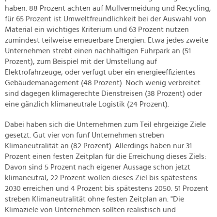
haben. 88 Prozent achten auf Müllvermeidung und Recycling,
für 65 Prozent ist Umweltfreundlichkeit bei der Auswahl von
Material ein wichtiges Kriterium und 63 Prozent nutzen
zumindest teilweise erneuerbare Energien. Etwa jedes zweite
Unternehmen strebt einen nachhaltigen Fuhrpark an (51
Prozent), zum Beispiel mit der Umstellung auf
Elektrofahrzeuge, oder verfügt über ein energieeffizientes
Gebäudemanagement (48 Prozent). Noch wenig verbreitet
sind dagegen klimagerechte Dienstreisen (38 Prozent) oder
eine gänzlich klimaneutrale Logistik (24 Prozent).
Dabei haben sich die Unternehmen zum Teil ehrgeizige Ziele
gesetzt. Gut vier von fünf Unternehmen streben
Klimaneutralität an (82 Prozent). Allerdings haben nur 31
Prozent einen festen Zeitplan für die Erreichung dieses Ziels:
Davon sind 5 Prozent nach eigener Aussage schon jetzt
klimaneutral, 22 Prozent wollen dieses Ziel bis spätestens
2030 erreichen und 4 Prozent bis spätestens 2050. 51 Prozent
streben Klimaneutralität ohne festen Zeitplan an. "Die
Klimaziele von Unternehmen sollten realistisch und