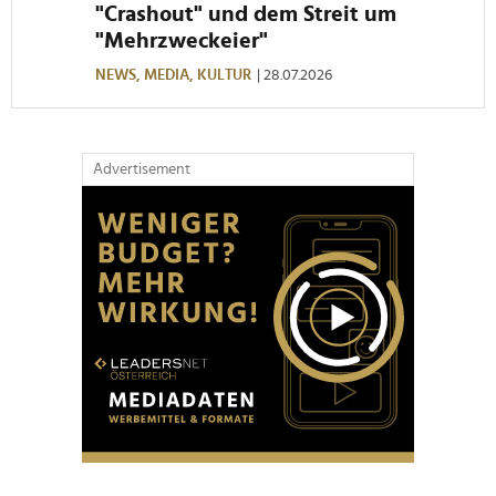
"Crashout" und dem Streit um
"Mehrzweckeier"
NEWS,
MEDIA,
KULTUR
| 28.07.2026
Advertisement