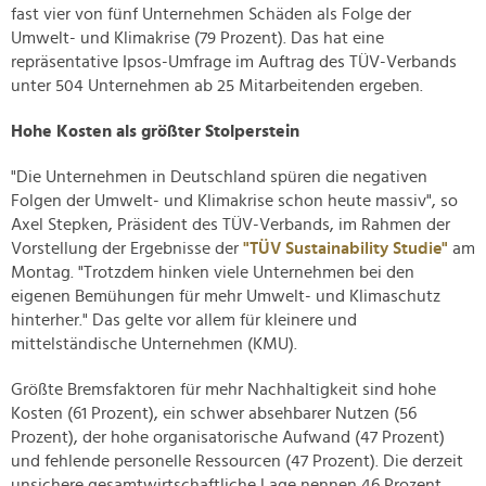
fast vier von fünf Unternehmen Schäden als Folge der
Umwelt- und Klimakrise (79 Prozent). Das hat eine
repräsentative Ipsos-Umfrage im Auftrag des TÜV-Verbands
unter 504 Unternehmen ab 25 Mitarbeitenden ergeben.
Hohe Kosten als größter Stolperstein
"Die Unternehmen in Deutschland spüren die negativen
Folgen der Umwelt- und Klimakrise schon heute massiv", so
Axel Stepken, Präsident des TÜV-Verbands, im Rahmen der
Vorstellung der Ergebnisse der
"TÜV Sustainability Studie"
am
Montag. "Trotzdem hinken viele Unternehmen bei den
eigenen Bemühungen für mehr Umwelt- und Klimaschutz
hinterher." Das gelte vor allem für kleinere und
mittelständische Unternehmen (KMU).
Größte Bremsfaktoren für mehr Nachhaltigkeit sind hohe
Kosten (61 Prozent), ein schwer absehbarer Nutzen (56
Prozent), der hohe organisatorische Aufwand (47 Prozent)
und fehlende personelle Ressourcen (47 Prozent). Die derzeit
unsichere gesamtwirtschaftliche Lage nennen 46 Prozent.