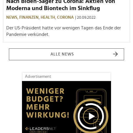
Nach Biden-Sager zu Corona: Aktien von
Moderna und Biontech im Sinkflug
NEWS,
FINANZEN,
HEALTH,
CORONA
| 20.09.2022
Der US-Präsident hatte vor wenigen Tagen das Ende der
Pandemie verkündet.
ALLE NEWS
Advertisement