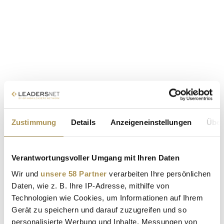
Zustimmung
Details
Anzeigeneinstellungen
Über
Verantwortungsvoller Umgang mit Ihren Daten
Wir und
unsere 58 Partner
verarbeiten Ihre persönlichen
Daten, wie z. B. Ihre IP-Adresse, mithilfe von
Technologien wie Cookies, um Informationen auf Ihrem
Gerät zu speichern und darauf zuzugreifen und so
personalisierte Werbung und Inhalte, Messungen von