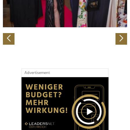
personalisieren, Funktionen für soziale Medien anbieten
zu können und die Zugriffe auf unsere Website zu
analysieren. Außerdem geben wir Informationen zu Ihrer
Verwendung unserer Website an unsere Partner für
soziale Medien, Werbung und Analysen weiter. Unsere
Partner führen diese Informationen möglicherweise mit
weiteren Daten zusammen, die Sie ihnen bereitgestellt
haben oder die sie im Rahmen Ihrer Nutzung der Dienste
gesammelt haben.
Advertisement