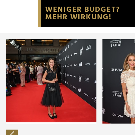
Website an unsere Partner fü
möglicherweise mit weiteren
der Dienste gesammelt habe