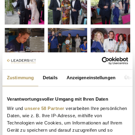
Zustimmung
Details
Anzeigeneinstellungen
Über
Verantwortungsvoller Umgang mit Ihren Daten
Wir und
unsere 58 Partner
verarbeiten Ihre persönlichen
Daten, wie z. B. Ihre IP-Adresse, mithilfe von
Technologien wie Cookies, um Informationen auf Ihrem
Gerät zu speichern und darauf zuzugreifen und so