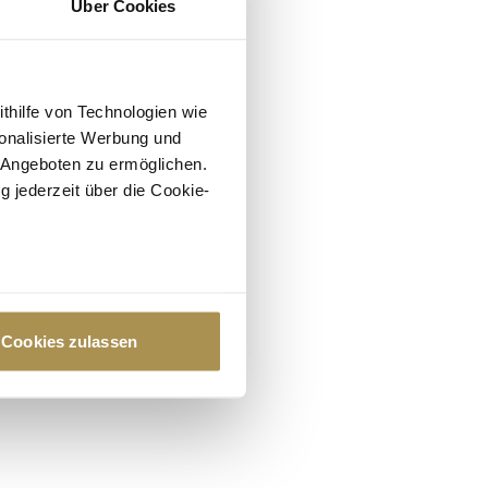
Über Cookies
ithilfe von Technologien wie
onalisierte Werbung und
 Angeboten zu ermöglichen.
g jederzeit über die Cookie-
au sein können
zieren
Cookies zulassen
hre Präferenzen im
Abschnitt
 Medien anbieten zu können
hrer Verwendung unserer
 führen diese Informationen