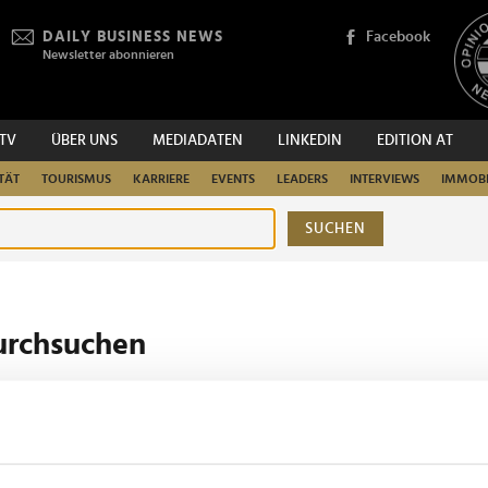
DAILY BUSINESS NEWS
Facebook
Newsletter abonnieren
.TV
ÜBER UNS
MEDIADATEN
LINKEDIN
EDITION AT
TÄT
TOURISMUS
KARRIERE
EVENTS
LEADERS
INTERVIEWS
IMMOBI
SUCHEN
urchsuchen