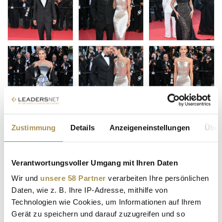
Zustimmung
Details
Anzeigeneinstellungen
Über
Verantwortungsvoller Umgang mit Ihren Daten
Wir und
unsere 58 Partner
verarbeiten Ihre persönlichen
Daten, wie z. B. Ihre IP-Adresse, mithilfe von
Technologien wie Cookies, um Informationen auf Ihrem
Gerät zu speichern und darauf zuzugreifen und so