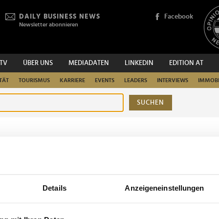
DAILY BUSINESS NEWS
Facebook
Newsletter abonnieren
.TV
ÜBER UNS
MEDIADATEN
LINKEDIN
EDITION AT
TÄT
TOURISMUS
KARRIERE
EVENTS
LEADERS
INTERVIEWS
IMMOBI
SUCHEN
urchsuchen
Details
Anzeigeneinstellungen