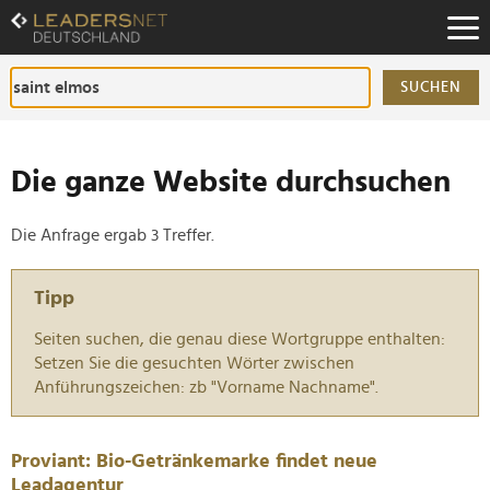
Zum
Inhalt
Zur
Fußzeilen-
SUCHEN
Navigation
Zur
Hauptnavigation
Die ganze Website durchsuchen
Die Anfrage ergab 3 Treffer.
Tipp
Seiten suchen, die genau diese Wortgruppe enthalten:
Setzen Sie die gesuchten Wörter zwischen
Anführungszeichen: zb "Vorname Nachname".
Proviant: Bio-Getränkemarke findet neue
Leadagentur