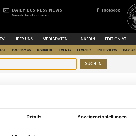
DAILY BUSINESS NEWS
Facebook
Newsletter abonnieren
.TV
ÜBER UNS
MEDIADATEN
LINKEDIN
EDITION AT
TÄT
TOURISMUS
KARRIERE
EVENTS
LEADERS
INTERVIEWS
IMMOBI
SUCHEN
urchsuchen
Details
Anzeigeneinstellungen