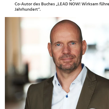
Co-Autor des Buches „LEAD NOW! Wirksam führen
Jahrhundert“.
>