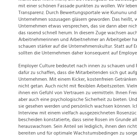
mit einer schönen Fassade punkten zu wollen. Wir leben
Transparenz. Durch Bewertungsportale wie Kununu und 
Unternehmen sozusagen gläsern geworden. Das heißt, 
Unternehmen etwas versprechen, das sie dann aber nicht
das rasend schnell herum. In diesem Zuge wachsen auch
Arbeitnehmerinnen und Arbeitnehmer an Arbeitgeber h
schauen stärker auf die Unternehmenskultur. Statt auf 
sollten die Unternehmen daher konsequent auf Employer
Employer Culture bedeutet nach innen zu schauen un
dafür zu schaffen, dass die Mitarbeitenden sich gut au
Unternehmen. Mit einem Kicker, kostenfreien Getränken
nicht getan. Auch nicht mit flexiblen Arbeitszeiten. Viel
ihnen ein Gefühl von Vertrauen zu vermitteln. Ihnen Fr
aber auch eine psychologische Sicherheit zu bieten. Und
sie gesehen werden und persönlich wachsen können. Ic
Interview mit einem vielfach ausgezeichneten Rosenzüch
bescheiden konstatierte, dass seine Rosen im Grunde all
herauswachsen. Sein Anteil sei lediglich, ihnen den ric
bereiten und für optimale Wachstumsbedingen zu sorgen