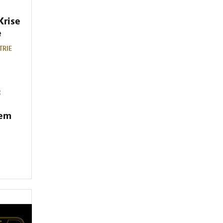
Krise
e
TRIE
:
dem