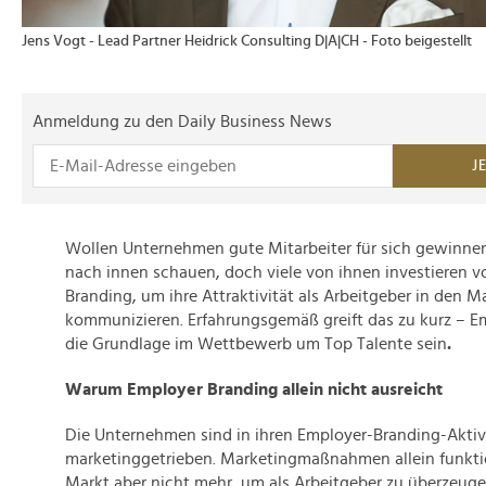
Jens Vogt - Lead Partner Heidrick Consulting D|A|CH - Foto beigestellt
Anmeldung zu den Daily Business News
J
Wollen Unternehmen gute Mitarbeiter für sich gewinne
nach innen schauen, doch viele von ihnen investieren v
Branding, um ihre Attraktivität als Arbeitgeber in den M
kommunizieren. Erfahrungsgemäß greift das zu kurz – Em
die Grundlage im Wettbewerb um Top Talente sein
.
Warum Employer Branding allein nicht ausreicht
Die Unternehmen sind in ihren Employer-Branding-Aktivi
marketinggetrieben. Marketingmaßnahmen allein funkti
Markt aber nicht mehr, um als Arbeitgeber zu überzeugen