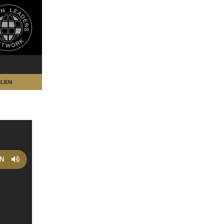
LIEN
EN