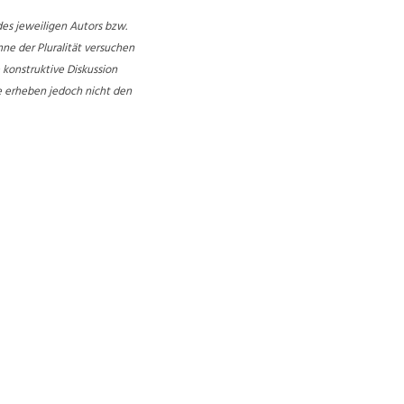
es jeweiligen Autors bzw.
nne der Pluralität versuchen
konstruktive Diskussion
e erheben jedoch nicht den