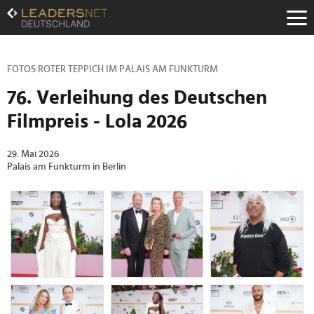
Zum
Inhalt
Zur
Fußzeilen-
Navigation
FOTOS ROTER TEPPICH IM PALAIS AM FUNKTURM
Zur
76. Verleihung des Deutschen
Hauptnavigation
Filmpreis - Lola 2026
29. Mai 2026
Palais am Funkturm in Berlin