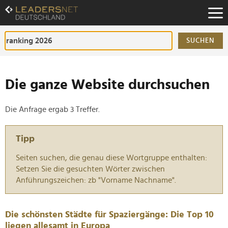
Zum
Inhalt
Zur
Fußzeilen-
SUCHEN
Navigation
Zur
Hauptnavigation
Die ganze Website durchsuchen
Die Anfrage ergab 3 Treffer.
Tipp
Seiten suchen, die genau diese Wortgruppe enthalten:
Setzen Sie die gesuchten Wörter zwischen
Anführungszeichen: zb "Vorname Nachname".
Die schönsten Städte für Spaziergänge: Die Top 10
liegen allesamt in Europa