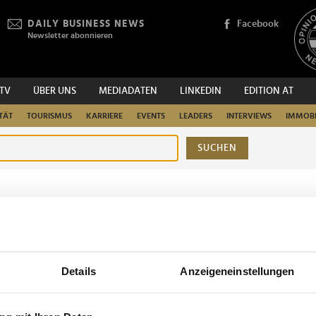
DAILY BUSINESS NEWS
Facebook
Newsletter abonnieren
.TV
ÜBER UNS
MEDIADATEN
LINKEDIN
EDITION AT
TÄT
TOURISMUS
KARRIERE
EVENTS
LEADERS
INTERVIEWS
IMMOBI
SUCHEN
urchsuchen
Details
Anzeigeneinstellungen