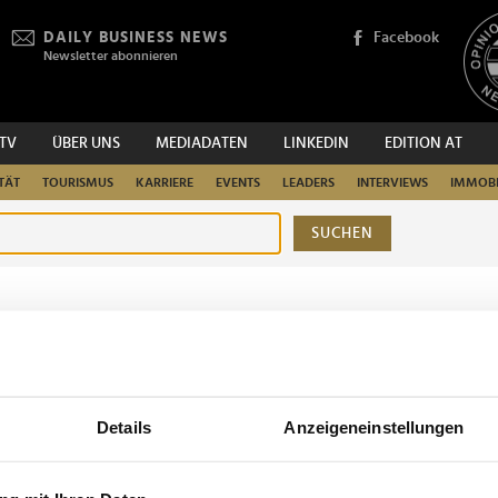
DAILY BUSINESS NEWS
Facebook
Newsletter abonnieren
.TV
ÜBER UNS
MEDIADATEN
LINKEDIN
EDITION AT
TÄT
TOURISMUS
KARRIERE
EVENTS
LEADERS
INTERVIEWS
IMMOBI
SUCHEN
urchsuchen
Details
Anzeigeneinstellungen