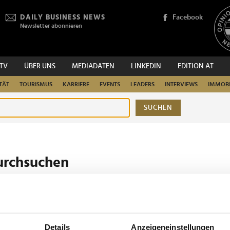
DAILY BUSINESS NEWS
Facebook
Newsletter abonnieren
.TV
ÜBER UNS
MEDIADATEN
LINKEDIN
EDITION AT
TÄT
TOURISMUS
KARRIERE
EVENTS
LEADERS
INTERVIEWS
IMMOBI
SUCHEN
urchsuchen
Details
Anzeigeneinstellungen