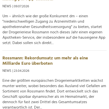
NEWS
| 09.07.2026
Um – ähnlich wie der große Konkurrent dm – einen
"niederschwelligen Zugang zu Arzneimitteln und
apothekennaher Gesundheitsversorgung" zu bieten, startet
der Drogerieriese Rossmann noch dieses Jahr einen eigenen
Apotheken-Service, der insbesondere auf die hauseigene App
setzt. Dabei sollen sich direkt...
Rossmann: Rekordumsatz um mehr als eine
Milliarde Euro überboten
NEWS
| 23.04.2026
Eine der größten europäischen Drogeriemarktketten wächst
munter weiter, wobei besonders das Ausland viel Gefallen am
Sortiment von Rossmann findet. Dort entwickelt sich das
Geschäft spürbar dynamischer als im Heimatmarkt, der
dennoch für fast zwei Drittel des Gesamtumsatzes
verantwortlich ist. Der...