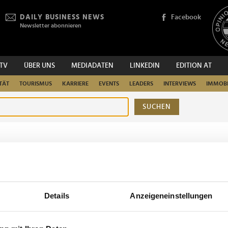
DAILY BUSINESS NEWS
Facebook
Newsletter abonnieren
.TV
ÜBER UNS
MEDIADATEN
LINKEDIN
EDITION AT
TÄT
TOURISMUS
KARRIERE
EVENTS
LEADERS
INTERVIEWS
IMMOBI
SUCHEN
urchsuchen
Details
Anzeigeneinstellungen