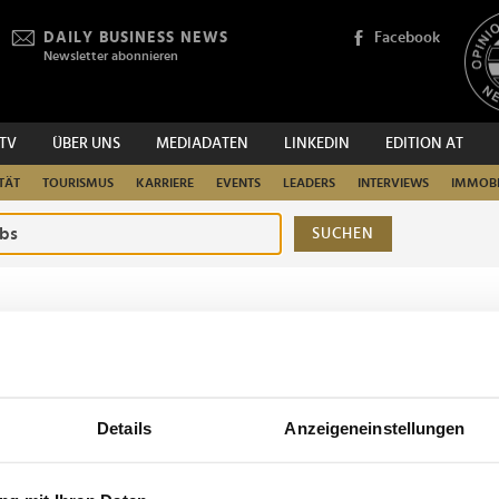
DAILY BUSINESS NEWS
Facebook
Newsletter abonnieren
.TV
ÜBER UNS
MEDIADATEN
LINKEDIN
EDITION AT
TÄT
TOURISMUS
KARRIERE
EVENTS
LEADERS
INTERVIEWS
IMMOBI
SUCHEN
urchsuchen
Details
Anzeigeneinstellungen