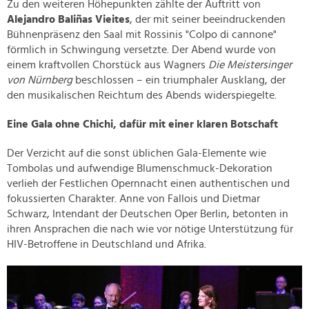
Zu den weiteren Höhepunkten zählte der Auftritt von
Alejandro Baliñas Vieites
, der mit seiner beeindruckenden
Bühnenpräsenz den Saal mit Rossinis "Colpo di cannone"
förmlich in Schwingung versetzte. Der Abend wurde von
einem kraftvollen Chorstück aus Wagners
Die Meistersinger
von Nürnberg
beschlossen – ein triumphaler Ausklang, der
den musikalischen Reichtum des Abends widerspiegelte.
Eine Gala ohne Chichi, dafür mit einer klaren Botschaft
Der Verzicht auf die sonst üblichen Gala-Elemente wie
Tombolas und aufwendige Blumenschmuck-Dekoration
verlieh der Festlichen Opernnacht einen authentischen und
fokussierten Charakter. Anne von Fallois und Dietmar
Schwarz, Intendant der Deutschen Oper Berlin, betonten in
ihren Ansprachen die nach wie vor nötige Unterstützung für
HIV-Betroffene in Deutschland und Afrika.