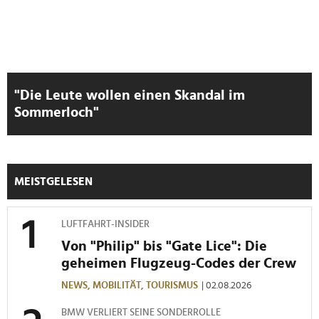
"Die Leute wollen einen Skandal im
Sommerloch"
MEISTGELESEN
LUFTFAHRT-INSIDER
Von "Philip" bis "Gate Lice": Die
geheimen Flugzeug-Codes der Crew
NEWS,
MOBILITÄT,
TOURISMUS
| 02.08.2026
BMW VERLIERT SEINE SONDERROLLE