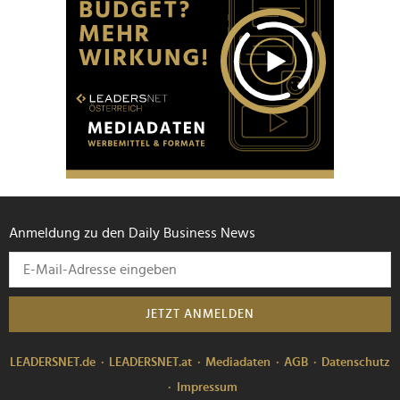
Anmeldung zu den Daily Business News
JETZT ANMELDEN
LEADERSNET.de
LEADERSNET.at
Mediadaten
AGB
Datenschutz
Impressum