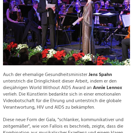
Auch der ehemalige Gesundheitsminister
Jens Spahn
unterstrich die Dringlichkeit dieser Arbeit, indem er den
diesjährigen World Without AIDS Award an
Annie Lennox
verlieh. Die Künstlerin bedankte sich in einer emotionalen
Videobotschaft für die Ehrung und unterstrich die globale
Verantwortung, HIV und AIDS zu bekämpfen.
Diese neue Form der Gala, "schlanker, kommunikativer und
zeitgemäßer", wie von Fallois es beschrieb, zeigte, dass die
Kombination aus musikalischer Exzellenz und einem klaren