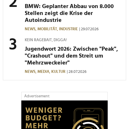
BMW: Geplanter Abbau von 8.000
Stellen zeigt die Krise der
Autoindustrie
NEWS,
MOBILITÄT,
INDUSTRIE
| 29.07.2026
KEIN RAGEBAIT, DIGGA!
Jugendwort 2026: Zwischen "Peak",
"Crashout" und dem Streit um
"Mehrzweckeier"
NEWS,
MEDIA,
KULTUR
| 28.07.2026
Advertisement