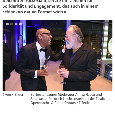
bekannten AIDS-Gala, setzte ein Zeichen für
Solidarität und Engagement, das auch in einem
schlanken neuen Format wirkte.
>
2 von 4 Bildern
Bei bester Laune: Moderator Amiaz Habtu und
Entertainer Friedrich Liechtenstein bei der Festlichen
Opernnacht. © BrauerPhotos / F.Seidel