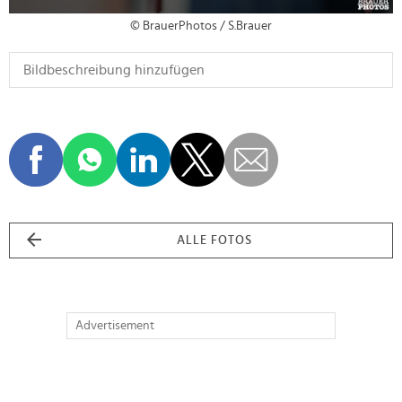
© BrauerPhotos / S.Brauer
ALLE FOTOS
Advertisement