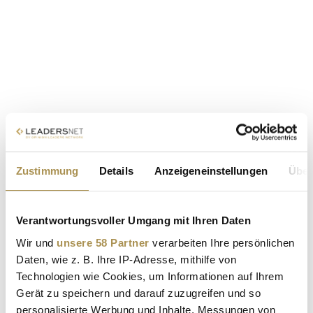
Zustimmung
Details
Anzeigeneinstellungen
Über
Verantwortungsvoller Umgang mit Ihren Daten
Wir und
unsere 58 Partner
verarbeiten Ihre persönlichen
Daten, wie z. B. Ihre IP-Adresse, mithilfe von
Technologien wie Cookies, um Informationen auf Ihrem
Gerät zu speichern und darauf zuzugreifen und so
personalisierte Werbung und Inhalte, Messungen von