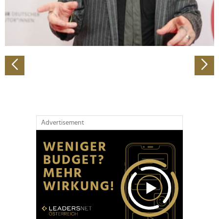
personalisieren, Funktionen für soziale Medien anbieten
zu können und die Zugriffe auf unsere Website zu
analysieren. Außerdem geben wir Informationen zu Ihrer
Verwendung unserer Website an unsere Partner für
soziale Medien, Werbung und Analysen weiter. Unsere
Partner führen diese Informationen möglicherweise mit
weiteren Daten zusammen, die Sie ihnen bereitgestellt
haben oder die sie im Rahmen Ihrer Nutzung der Dienste
gesammelt haben.
Advertisement