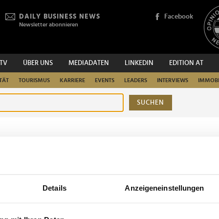
DAILY BUSINESS NEWS
Facebook
Newsletter abonnieren
.TV
ÜBER UNS
MEDIADATEN
LINKEDIN
EDITION AT
TÄT
TOURISMUS
KARRIERE
EVENTS
LEADERS
INTERVIEWS
IMMOBI
SUCHEN
urchsuchen
Details
Anzeigeneinstellungen