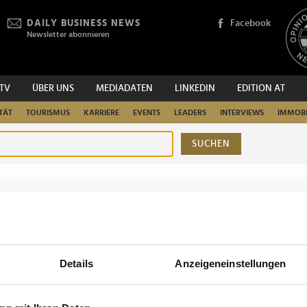
DAILY BUSINESS NEWS
Facebook
Newsletter abonnieren
.TV
ÜBER UNS
MEDIADATEN
LINKEDIN
EDITION AT
TÄT
TOURISMUS
KARRIERE
EVENTS
LEADERS
INTERVIEWS
IMMOBI
SUCHEN
urchsuchen
Details
Anzeigeneinstellungen