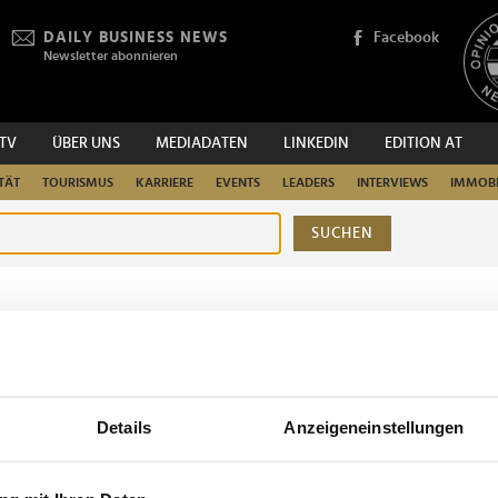
DAILY BUSINESS NEWS
Facebook
Newsletter abonnieren
.TV
ÜBER UNS
MEDIADATEN
LINKEDIN
EDITION AT
TÄT
TOURISMUS
KARRIERE
EVENTS
LEADERS
INTERVIEWS
IMMOBI
SUCHEN
urchsuchen
Details
Anzeigeneinstellungen