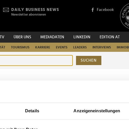
DAILY BUSINESS NEWS
Facebook
Newsletter abonnieren
.TV
ÜBER UNS
MEDIADATEN
LINKEDIN
EDITION AT
TÄT
TOURISMUS
KARRIERE
EVENTS
LEADERS
INTERVIEWS
IMMOBI
SUCHEN
urchsuchen
Details
Anzeigeneinstellungen