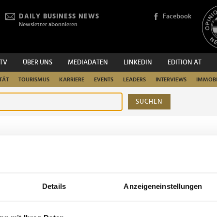
DAILY BUSINESS NEWS
Facebook
Newsletter abonnieren
.TV
ÜBER UNS
MEDIADATEN
LINKEDIN
EDITION AT
TÄT
TOURISMUS
KARRIERE
EVENTS
LEADERS
INTERVIEWS
IMMOBI
SUCHEN
urchsuchen
Details
Anzeigeneinstellungen