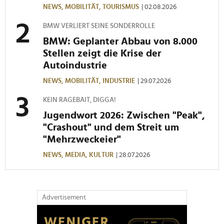
NEWS,
MOBILITÄT,
TOURISMUS
| 02.08.2026
BMW VERLIERT SEINE SONDERROLLE
BMW: Geplanter Abbau von 8.000
Stellen zeigt die Krise der
Autoindustrie
NEWS,
MOBILITÄT,
INDUSTRIE
| 29.07.2026
KEIN RAGEBAIT, DIGGA!
Jugendwort 2026: Zwischen "Peak",
"Crashout" und dem Streit um
"Mehrzweckeier"
NEWS,
MEDIA,
KULTUR
| 28.07.2026
Advertisement