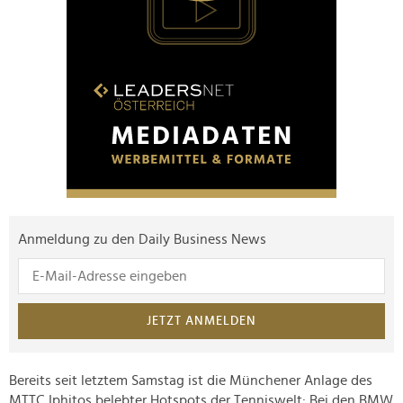
Anmeldung zu den Daily Business News
JETZT ANMELDEN
Bereits seit letztem Samstag ist die Münchener Anlage des
MTTC Iphitos belebter Hotspots der Tenniswelt: Bei den BMW