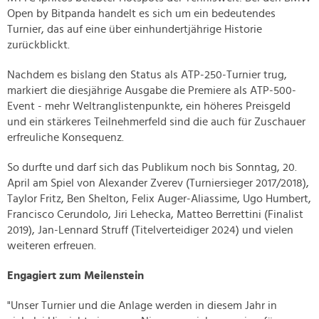
Open by Bitpanda handelt es sich um ein bedeutendes
Turnier, das auf eine über einhundertjährige Historie
zurückblickt.
Nachdem es bislang den Status als ATP-250-Turnier trug,
markiert die diesjährige Ausgabe die Premiere als ATP-500-
Event - mehr Weltranglistenpunkte, ein höheres Preisgeld
und ein stärkeres Teilnehmerfeld sind die auch für Zuschauer
erfreuliche Konsequenz.
So durfte und darf sich das Publikum noch bis Sonntag, 20.
April am Spiel von Alexander Zverev (Turniersieger 2017/2018),
Taylor Fritz, Ben Shelton, Felix Auger-Aliassime, Ugo Humbert,
Francisco Cerundolo, Jiri Lehecka, Matteo Berrettini (Finalist
2019), Jan-Lennard Struff (Titelverteidiger 2024) und vielen
weiteren erfreuen.
Engagiert zum Meilenstein
"Unser Turnier und die Anlage werden in diesem Jahr in