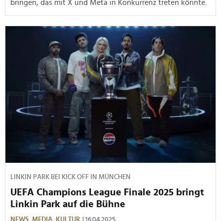
bringen, das mit X und Meta in Konkurrenz treten könnte.
LINKIN PARK BEI KICK OFF IN MÜNCHEN
UEFA Champions League Finale 2025 bringt
Linkin Park auf die Bühne
NEWS,
MEDIA,
KULTUR
| 16.04.2025