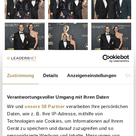
Zustimmung
Details
Anzeigeneinstellungen
Über
Verantwortungsvoller Umgang mit Ihren Daten
Wir und
unsere 58 Partner
verarbeiten Ihre persönlichen
Daten, wie z. B. Ihre IP-Adresse, mithilfe von
Technologien wie Cookies, um Informationen auf Ihrem
Gerät zu speichern und darauf zuzugreifen und so
personalisierte Werbung und Inhalte, Messungen von