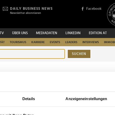
DAILY BUSINESS NEWS
Facebook
Newsletter abonnieren
.TV
ÜBER UNS
MEDIADATEN
LINKEDIN
EDITION AT
TÄT
TOURISMUS
KARRIERE
EVENTS
LEADERS
INTERVIEWS
IMMOBI
SUCHEN
urchsuchen
Details
Anzeigeneinstellungen