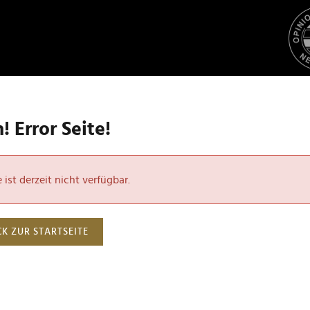
 Error Seite!
ist derzeit nicht verfügbar.
K ZUR STARTSEITE