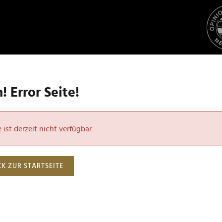
 Error Seite!
ist derzeit nicht verfügbar.
K ZUR STARTSEITE