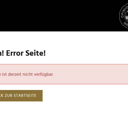
 Error Seite!
ist derzeit nicht verfügbar.
K ZUR STARTSEITE