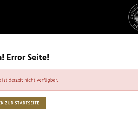
 Error Seite!
ist derzeit nicht verfügbar.
K ZUR STARTSEITE