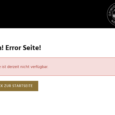
 Error Seite!
ist derzeit nicht verfügbar.
K ZUR STARTSEITE