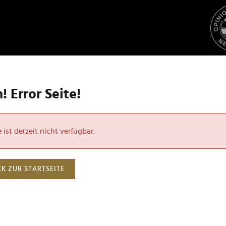
 Error Seite!
ist derzeit nicht verfügbar.
K ZUR STARTSEITE