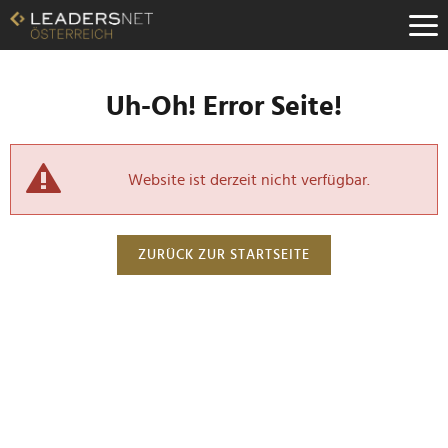
Uh-Oh! Error Seite!
Website ist derzeit nicht verfügbar.
ZURÜCK ZUR STARTSEITE