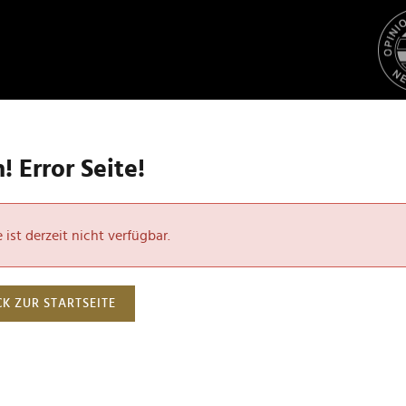
 Error Seite!
ist derzeit nicht verfügbar.
K ZUR STARTSEITE