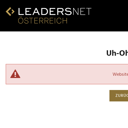
Uh-Oh!
Website 
ZURÜC