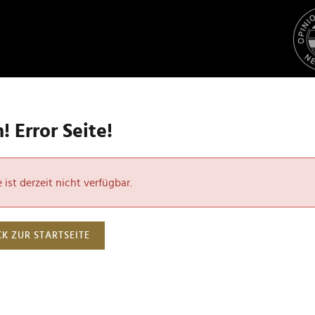
 Error Seite!
ist derzeit nicht verfügbar.
K ZUR STARTSEITE