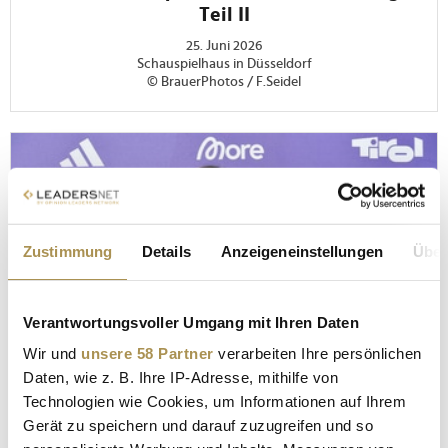
Teil II
25. Juni 2026
Schauspielhaus in Düsseldorf
© BrauerPhotos / F.Seidel
Zustimmung
Details
Anzeigeneinstellungen
Über
Verantwortungsvoller Umgang mit Ihren Daten
Wir und
unsere 58 Partner
verarbeiten Ihre persönlichen
Daten, wie z. B. Ihre IP-Adresse, mithilfe von
Technologien wie Cookies, um Informationen auf Ihrem
Gerät zu speichern und darauf zuzugreifen und so
FOTOS DER VERANSTALTUNG