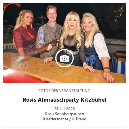
FOTOS DER VERANSTALTUNG
Rosis Almrauschparty Kitzbühel
31. Juli 2026
Rosis Sonnbergstuben
© leadersnet.at / U. Brandl