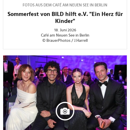
FOTOS AUS DEM CAFÉ AM NEUEN SEE IN BERLIN
Sommerfest von BILD hilft e.V. "Ein Herz für
Kinder"
18. Juni 2026
Café am Neuen See in Berlin
© BrauerPhotos / J.Harrell