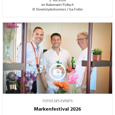
2. Juli 2026
im Rabenwirt Pullach
© Streetstyleshooters / Isa Foltin
FOTOS DES EVENTS
Markenfestival 2026