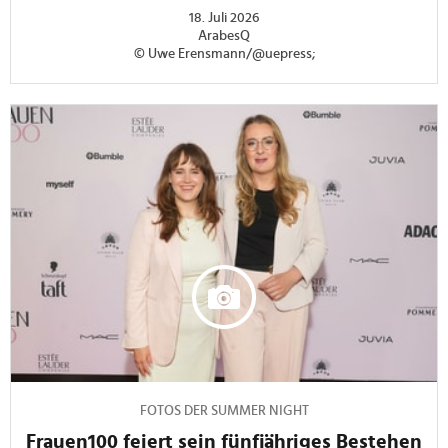
18. Juli 2026
ArabesQ
© Uwe Erensmann/@uepress;
FOTOS DER SUMMER NIGHT
Frauen100 feiert sein fünfjähriges Bestehen