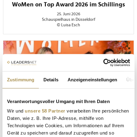
WoMen on Top Award 2026 im Schillings
25. Juni 2026
Schauspielhaus in Düsseldorf
© Luisa Esch
Zustimmung
Details
Anzeigeneinstellungen
Über
Verantwortungsvoller Umgang mit Ihren Daten
Wir und
unsere 58 Partner
verarbeiten Ihre persönlichen
Daten, wie z. B. Ihre IP-Adresse, mithilfe von
Technologien wie Cookies, um Informationen auf Ihrem
Gerät zu speichern und darauf zuzugreifen und so
FOTOS AUS DEM SCHAUSPIELHAUS IN DÜSSELDORF