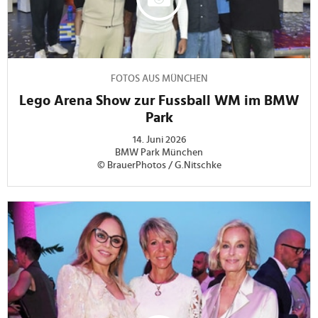
FOTOS AUS MÜNCHEN
Lego Arena Show zur Fussball WM im BMW
Park
14. Juni 2026
BMW Park München
© BrauerPhotos / G.Nitschke