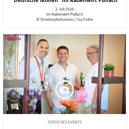
"Deutsche Ikonen" im Rabenwirt Pullach
2. Juli 2026
im Rabenwirt Pullach
© Streetstyleshooters / Isa Foltin
FOTOS DES EVENTS