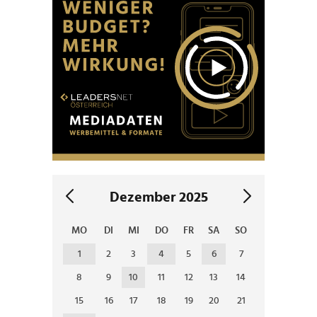
Dezember 2025
MO
DI
MI
DO
FR
SA
SO
1
2
3
4
5
6
7
8
9
10
11
12
13
14
15
16
17
18
19
20
21