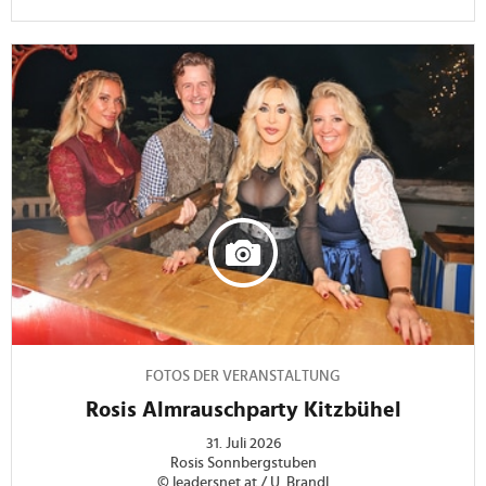
FOTOS DER VERANSTALTUNG
Rosis Almrauschparty Kitzbühel
31. Juli 2026
Rosis Sonnbergstuben
© leadersnet.at / U. Brandl